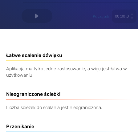
00
:
00
.
0
Początek:
Łatwe scalenie dźwięku
Aplikacja ma tylko jedne zastosowanie, a więc jest łatwa w
użytkowaniu.
Nieograniczone ścieżki
Liczba ścieżek do scalania jest nieograniczona.
Przenikanie