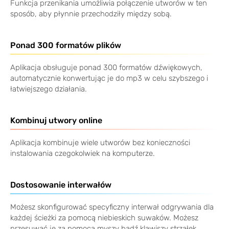
Funkcja przenikania umożliwia połączenie utworów w ten
sposób, aby płynnie przechodziły między sobą.
Ponad 300 formatów plików
Aplikacja obsługuje ponad 300 formatów dźwiękowych,
automatycznie konwertując je do mp3 w celu szybszego i
łatwiejszego działania.
Kombinuj utwory online
Aplikacja kombinuje wiele utworów bez konieczności
instalowania czegokolwiek na komputerze.
Dostosowanie interwałów
Możesz skonfigurować specyficzny interwał odgrywania dla
każdej ścieżki za pomocą niebieskich suwaków. Możesz
przesuwać je za pomocą myszy bądź klawiszy strzałek.