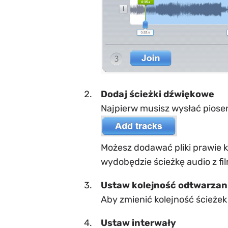
Dodaj ścieżki dźwiękowe
Najpierw musisz wysłać piosenk
Możesz dodawać pliki prawie k
wydobędzie ścieżkę audio z fi
Ustaw kolejność odtwarzan
Aby zmienić kolejność ścieżek 
Ustaw interwały