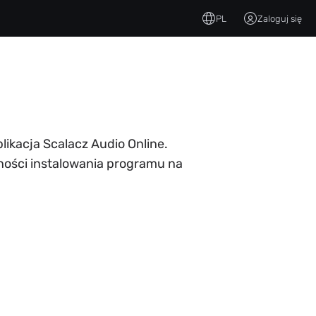
PL
Zaloguj się
likacja Scalacz Audio Online.
zności instalowania programu na