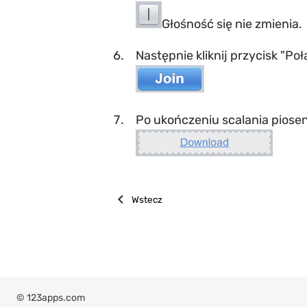
Głośność się nie zmienia.
Następnie kliknij przycisk "Po
Po ukończeniu scalania piosen
Wstecz
© 123apps.com