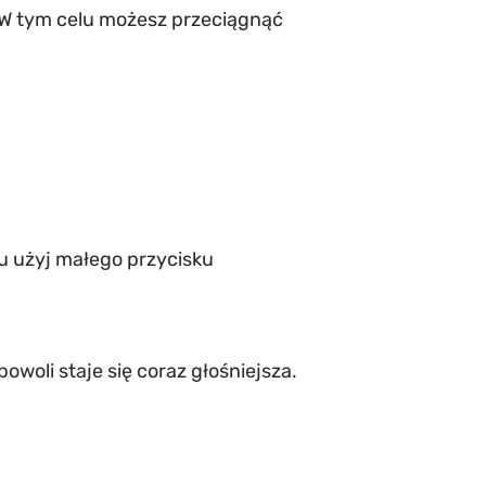
. W tym celu możesz przeciągnąć
lu użyj małego przycisku
owoli staje się coraz głośniejsza.