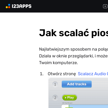
Jak scalać pio
Najłatwiejszym sposobem na połącz
Działa w oknie przeglądarki, i mo
Twoim komputerze.
Otwórz stronę
Scalacz Audio 