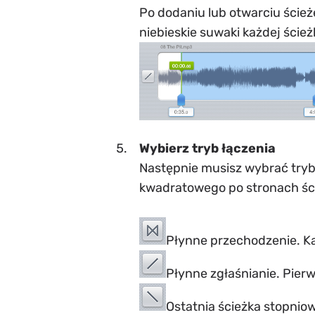
Po dodaniu lub otwarciu ścież
niebieskie suwaki każdej ście
Wybierz tryb łączenia
Następnie musisz wybrać tryb 
kwadratowego po stronach ście
Płynne przechodzenie. Każ
Płynne zgłaśnianie. Pierw
Ostatnia ścieżka stopniow